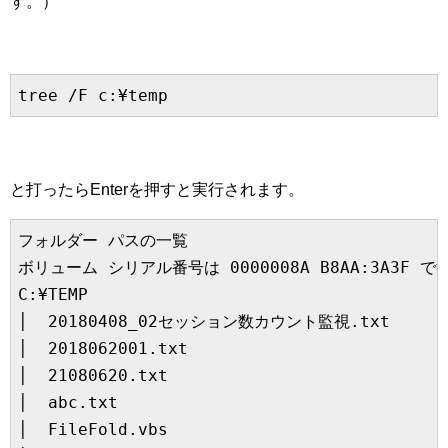
す。）
と打ったらEnterを押すと実行されます。
フォルダー パスの一覧

ボリューム シリアル番号は 0000008A B8AA:3A3F です
C:¥TEMP

│  20180408_02セッション数カウント監視.txt

│  2018062001.txt

│  21080620.txt

│  abc.txt

│  FileFold.vbs
