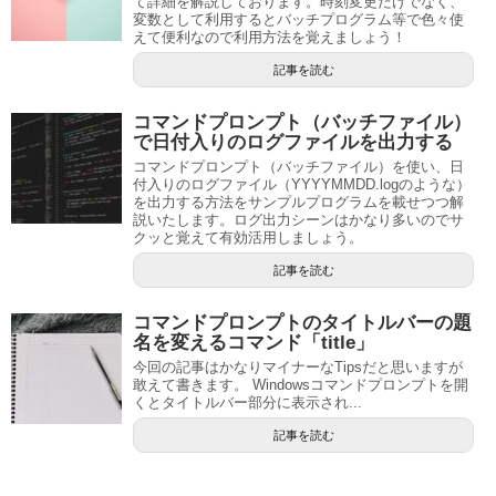
て詳細を解説しております。時刻変更だけでなく、
変数として利用するとバッチプログラム等で色々使
えて便利なので利用方法を覚えましょう！
記事を読む
コマンドプロンプト（バッチファイル）
で日付入りのログファイルを出力する
コマンドプロンプト（バッチファイル）を使い、日
付入りのログファイル（YYYYMMDD.logのような）
を出力する方法をサンプルプログラムを載せつつ解
説いたします。ログ出力シーンはかなり多いのでサ
クッと覚えて有効活用しましょう。
記事を読む
コマンドプロンプトのタイトルバーの題
名を変えるコマンド「title」
今回の記事はかなりマイナーなTipsだと思いますが
敢えて書きます。 Windowsコマンドプロンプトを開
くとタイトルバー部分に表示され...
記事を読む