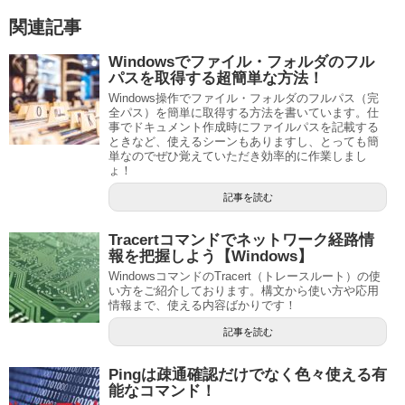
関連記事
Windowsでファイル・フォルダのフル
パスを取得する超簡単な方法！
Windows操作でファイル・フォルダのフルパス（完
全パス）を簡単に取得する方法を書いています。仕
事でドキュメント作成時にファイルパスを記載する
ときなど、使えるシーンもありますし、とっても簡
単なのでぜひ覚えていただき効率的に作業しまし
ょ！
記事を読む
Tracertコマンドでネットワーク経路情
報を把握しよう【Windows】
WindowsコマンドのTracert（トレースルート）の使
い方をご紹介しております。構文から使い方や応用
情報まで、使える内容ばかりです！
記事を読む
Pingは疎通確認だけでなく色々使える有
能なコマンド！