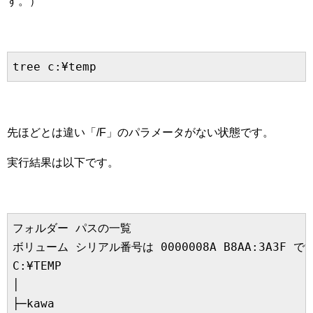
す。）
先ほどとは違い「/F」のパラメータがない状態です。
実行結果は以下です。
フォルダー パスの一覧

ボリューム シリアル番号は 0000008A B8AA:3A3F です
C:¥TEMP

│  

├─kawa
