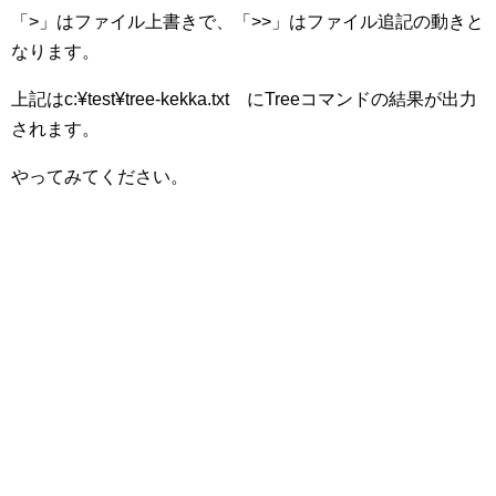
「>」はファイル上書きで、「>>」はファイル追記の動きと
なります。
上記はc:¥test¥tree-kekka.txt にTreeコマンドの結果が出力
されます。
やってみてください。