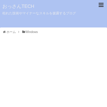
おっさんTECH
枯れた技術やマイナーなスキルを披露するブログ
ホーム
Windows