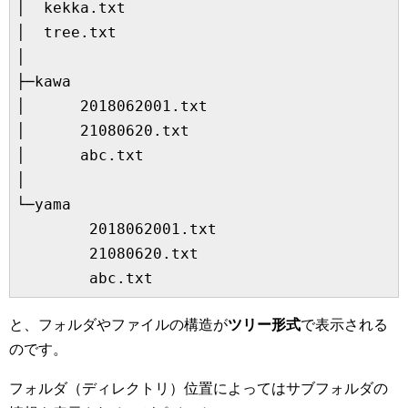
│  kekka.txt

│  tree.txt

│  

├─kawa

│      2018062001.txt

│      21080620.txt

│      abc.txt

│      

└─yama

        2018062001.txt

        21080620.txt

と、フォルダやファイルの構造が
ツリー形式
で表示される
のです。
フォルダ（ディレクトリ）位置によってはサブフォルダの