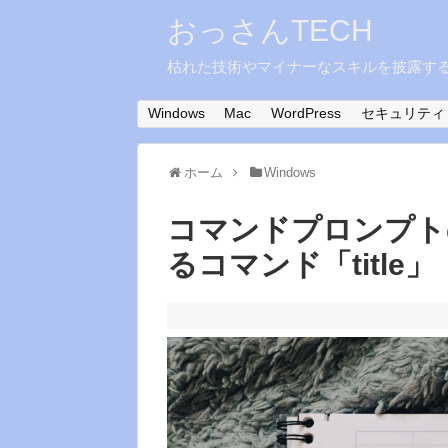
おっさんTECH
枯れた技術やマイナーなスキルを披露す
Windows
Mac
WordPress
セキュリティ
ホーム
Windows
コマンドプロンプト
るコマンド「title」