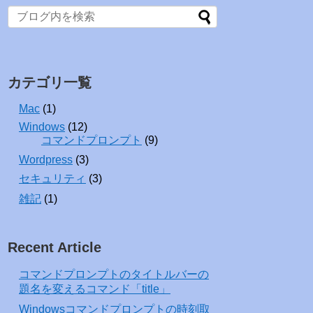
カテゴリ一覧
Mac
(1)
Windows
(12)
コマンドプロンプト
(9)
Wordpress
(3)
セキュリティ
(3)
雑記
(1)
Recent Article
コマンドプロンプトのタイトルバーの
題名を変えるコマンド「title」
Windowsコマンドプロンプトの時刻取