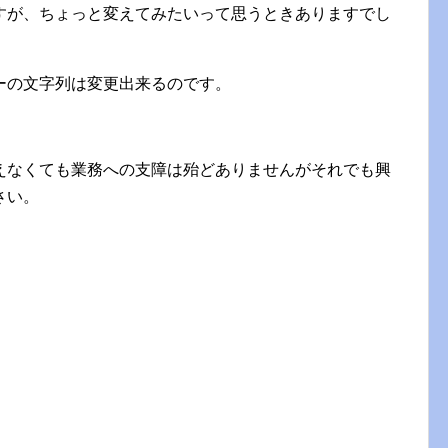
すが、ちょっと変えてみたいって思うときありますでし
ーの文字列は変更出来るのです。
えなくても業務への支障は殆どありませんがそれでも興
さい。