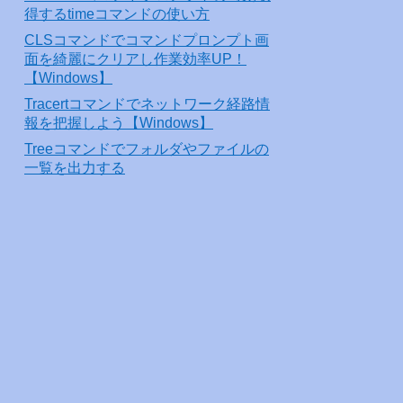
得するtimeコマンドの使い方
CLSコマンドでコマンドプロンプト画
面を綺麗にクリアし作業効率UP！
【Windows】
Tracertコマンドでネットワーク経路情
報を把握しよう【Windows】
Treeコマンドでフォルダやファイルの
一覧を出力する