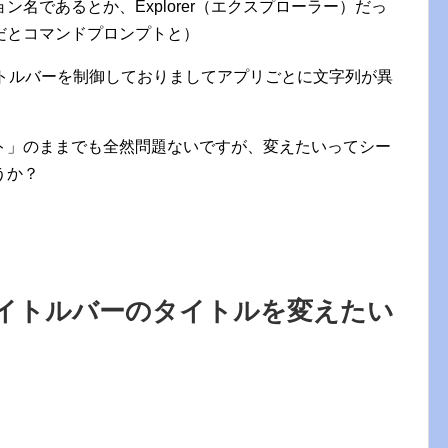
名であるとか、Explorer（エクスプローラー）だっ
だとコマンドプロンプトと）
タイトルバーを制御しておりましてアプリごとに文字列が異
ト」のままでも全然問題ないですが、変えたいってシー
うか？
イトルバーのタイトルを変えたい
。